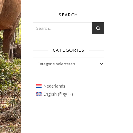
SEARCH
CATEGORIES
Categories
Nederlands
Engels
English
(
)