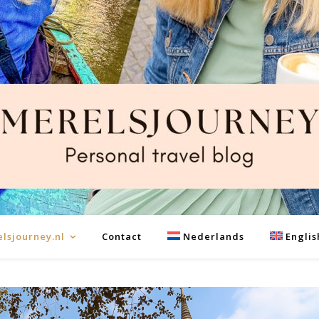
lsjourney.nl
Contact
Nederlands
Englis