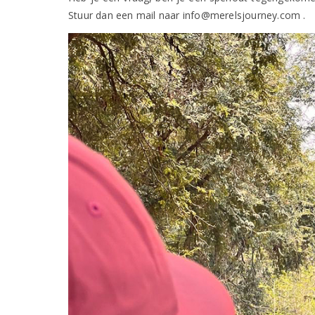
Stuur dan een mail naar info@merelsjourney.com .