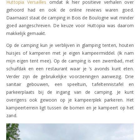
Huttopia Versailles
omdat ik hier positieve verhalen over
gehoord had en ook de online reviews waren goed.
Daarnaast staat de camping in Bois de Boulogne wat minder
goed aangeschreven. De keuze voor Huttopia was daarom
makkelijk gemaakt.
Op de camping kun je verblijven in glamping tenten, houten
huisjes of kamperen met je eigen kampeermiddel. (Ik nam
mijn eigen tent mee). Op de camping is een zwembad, met
schuifdak en een restaurant waar je ’s avonds kunt eten.
Verder zijn de gebruikelijke voorzieningen aanwezig. Drie
sanitair gebouwen, een speeltuin, tafeltennistafel en
parkeerplaats bij de ingang van de camping. Je kunt
overigens ook gewoon op je kampeerplek parkeren. Het
kampeerterrein ligt tussen de bomen en je kampeert op het
zand.