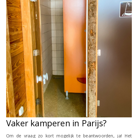
Vaker kamperen in Parijs?
Om de vraag zo kort mogelijk te beantwoorden, ja! Het