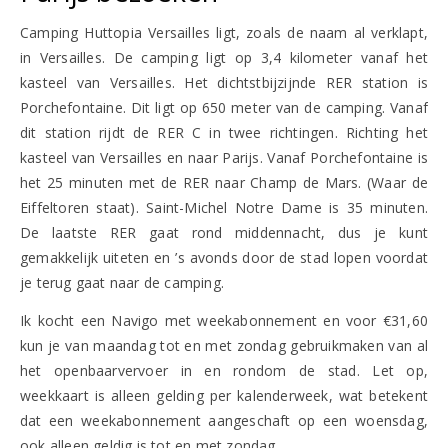
Camping Huttopia Versailles ligt, zoals de naam al verklapt,
in Versailles. De camping ligt op 3,4 kilometer vanaf het
kasteel van Versailles. Het dichtstbijzijnde RER station is
Porchefontaine. Dit ligt op 650 meter van de camping. Vanaf
dit station rijdt de RER C in twee richtingen. Richting het
kasteel van Versailles en naar Parijs. Vanaf Porchefontaine is
het 25 minuten met de RER naar Champ de Mars. (Waar de
Eiffeltoren staat). Saint-Michel Notre Dame is 35 minuten.
De laatste RER gaat rond middennacht, dus je kunt
gemakkelijk uiteten en ’s avonds door de stad lopen voordat
je terug gaat naar de camping.
Ik kocht een Navigo met weekabonnement en voor €31,60
kun je van maandag tot en met zondag gebruikmaken van al
het openbaarvervoer in en rondom de stad. Let op,
weekkaart is alleen gelding per kalenderweek, wat betekent
dat een weekabonnement aangeschaft op een woensdag,
ook alleen geldig is tot en met zondag.