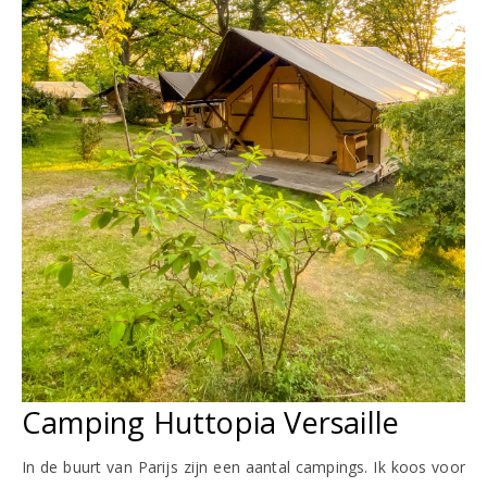
Camping Huttopia Versaille
In de buurt van Parijs zijn een aantal campings. Ik koos voor