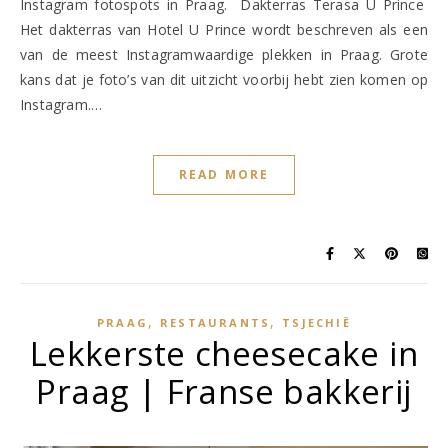
Instagram fotospots in Praag. Dakterras Terasa U Prince
Het dakterras van Hotel U Prince wordt beschreven als een
van de meest Instagramwaardige plekken in Praag. Grote
kans dat je foto’s van dit uitzicht voorbij hebt zien komen op
Instagram.…
READ MORE
,
,
PRAAG
RESTAURANTS
TSJECHIË
Lekkerste cheesecake in
Praag | Franse bakkerij