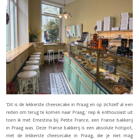
‘Dit is de lekkerste cheesecake in Praag en op zichzelf al een
reden om terug te komen naar Praag,’ riep ik enthousiast uit
toen ik met Ernestina bij Petite France, een Franse bakkerij
in Praag was. Deze Franse bakkerij is een absolute hotspot,
met de lekkerste cheesecake in Praag, die je niet mag