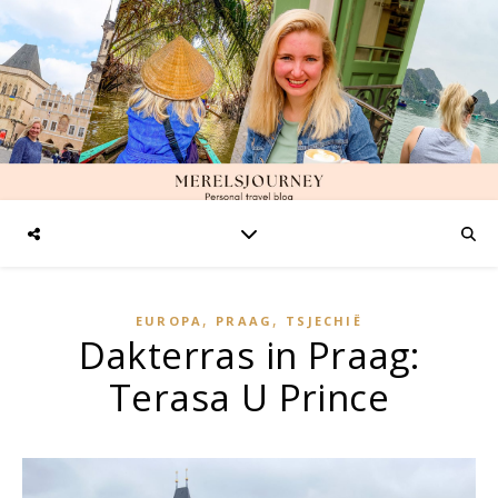
,
,
EUROPA
PRAAG
TSJECHIË
Dakterras in Praag:
Terasa U Prince