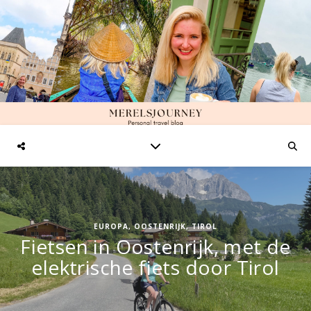
EUROPA
,
OOSTENRIJK
,
TIROL
Fietsen in Oostenrijk, met de
elektrische fiets door Tirol