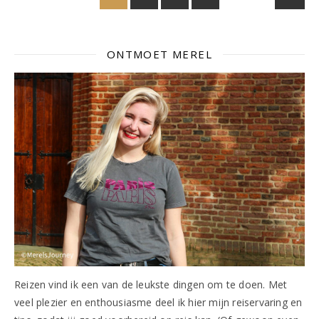
ONTMOET MEREL
Reizen vind ik een van de leukste dingen om te doen. Met
veel plezier en enthousiasme deel ik hier mijn reiservaring en