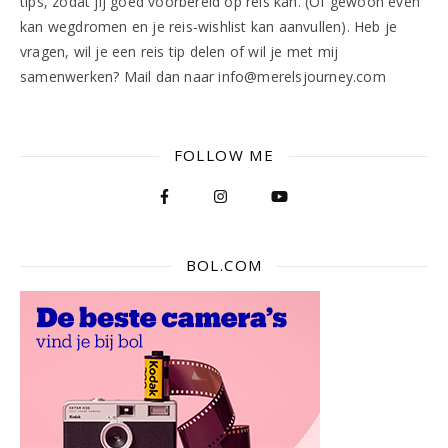
tips, zodat jij goed voorbereid op reis kan. (Of gewoon even
kan wegdromen en je reis-wishlist kan aanvullen). Heb je
vragen, wil je een reis tip delen of wil je met mij
samenwerken? Mail dan naar info@merelsjourney.com
FOLLOW ME
BOL.COM