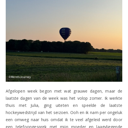
Afgelopen week begon met wat grauwe dagen, maar de
laatste dagen van de week was het volop zomer. Ik werkte
thuis met Julia, ging uiteten en speelde de laatste
hockeywedstrijd van het seizoen. Ooh en ik nam per ongeluk
een omweg naar huis omdat ik te veel afgeleid werd door
een telefoongesprek met mijn moeder en laagvliegende