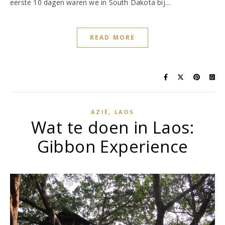
eerste 10 dagen waren we in South Dakota bij…
READ MORE
,
AZIË
LAOS
Wat te doen in Laos:
Gibbon Experience