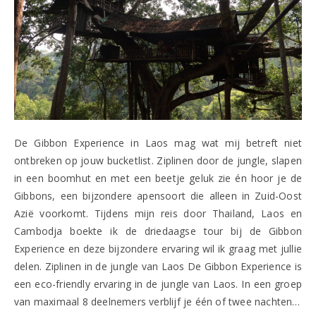
De Gibbon Experience in Laos mag wat mij betreft niet
ontbreken op jouw bucketlist. Ziplinen door de jungle, slapen
in een boomhut en met een beetje geluk zie én hoor je de
Gibbons, een bijzondere apensoort die alleen in Zuid-Oost
Azië voorkomt. Tijdens mijn reis door Thailand, Laos en
Cambodja boekte ik de driedaagse tour bij de Gibbon
Experience en deze bijzondere ervaring wil ik graag met jullie
delen. Ziplinen in de jungle van Laos De Gibbon Experience is
een eco-friendly ervaring in de jungle van Laos. In een groep
van maximaal 8 deelnemers verblijf je één of twee nachten…