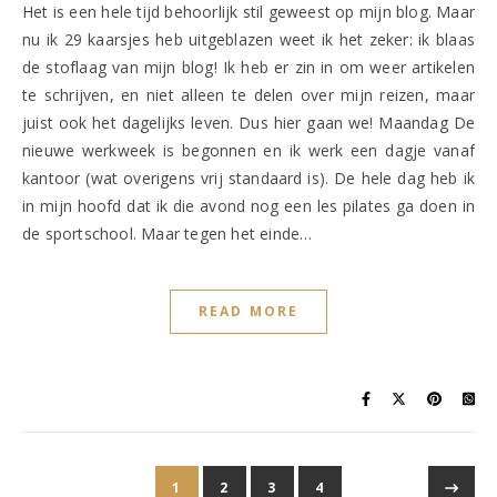
Het is een hele tijd behoorlijk stil geweest op mijn blog. Maar
nu ik 29 kaarsjes heb uitgeblazen weet ik het zeker: ik blaas
de stoflaag van mijn blog! Ik heb er zin in om weer artikelen
te schrijven, en niet alleen te delen over mijn reizen, maar
juist ook het dagelijks leven. Dus hier gaan we! Maandag De
nieuwe werkweek is begonnen en ik werk een dagje vanaf
kantoor (wat overigens vrij standaard is). De hele dag heb ik
in mijn hoofd dat ik die avond nog een les pilates ga doen in
de sportschool. Maar tegen het einde…
READ MORE
1
2
3
4