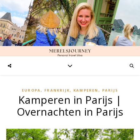
,
,
,
EUROPA
FRANKRIJK
KAMPEREN
PARIJS
Kamperen in Parijs |
Overnachten in Parijs