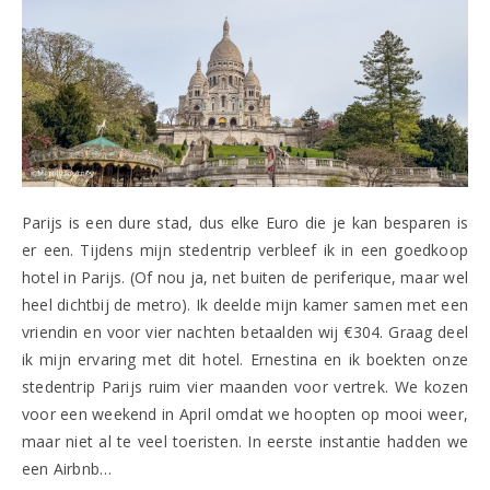
Parijs is een dure stad, dus elke Euro die je kan besparen is
er een. Tijdens mijn stedentrip verbleef ik in een goedkoop
hotel in Parijs. (Of nou ja, net buiten de periferique, maar wel
heel dichtbij de metro). Ik deelde mijn kamer samen met een
vriendin en voor vier nachten betaalden wij €304. Graag deel
ik mijn ervaring met dit hotel. Ernestina en ik boekten onze
stedentrip Parijs ruim vier maanden voor vertrek. We kozen
voor een weekend in April omdat we hoopten op mooi weer,
maar niet al te veel toeristen. In eerste instantie hadden we
een Airbnb…