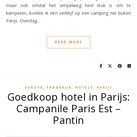
maar ook omdat het simpelweg heel leuk is om te
kamperen, boekte ik een verblijf op een camping net buiten
Parijs. Overdag…
READ MORE
,
,
,
EUROPA
FRANKRIJK
HOTELS
PARIJS
Goedkoop hotel in Parijs:
Campanile Paris Est –
Pantin