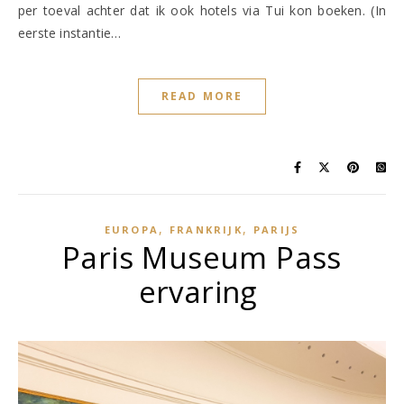
per toeval achter dat ik ook hotels via Tui kon boeken. (In
eerste instantie…
READ MORE
,
,
EUROPA
FRANKRIJK
PARIJS
Paris Museum Pass
ervaring