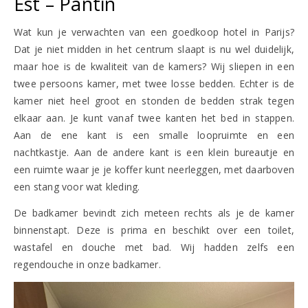
Est – Pantin
Wat kun je verwachten van een goedkoop hotel in Parijs?
Dat je niet midden in het centrum slaapt is nu wel duidelijk,
maar hoe is de kwaliteit van de kamers? Wij sliepen in een
twee persoons kamer, met twee losse bedden. Echter is de
kamer niet heel groot en stonden de bedden strak tegen
elkaar aan. Je kunt vanaf twee kanten het bed in stappen.
Aan de ene kant is een smalle loopruimte en een
nachtkastje. Aan de andere kant is een klein bureautje en
een ruimte waar je je koffer kunt neerleggen, met daarboven
een stang voor wat kleding.
De badkamer bevindt zich meteen rechts als je de kamer
binnenstapt. Deze is prima en beschikt over een toilet,
wastafel en douche met bad. Wij hadden zelfs een
regendouche in onze badkamer.