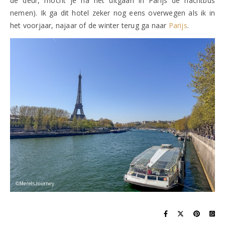
de deur, mocht je na het uitgaan in Parijs de nachtbus
nemen). Ik ga dit hotel zeker nog eens overwegen als ik in
het voorjaar, najaar of de winter terug ga naar
Parijs
.