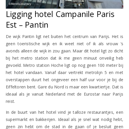
Ligging hotel Campanile Paris
Est – Pantin
De wijk Pantin ligt net buiten het centrum van Parijs. Het is
geen toeristische wijk en ik weet niet of ik als vrouw ’s
avonds alleen de wijk in zou gaan. Maar dit hotel ligt zo dicht
bij het metro station dat ik me geen minuut onveilig heb
gevoeld. Metro station Hoche ligt op nog geen 100 meter bij
het hotel vandaan. Vanaf daar vertrekt metrolijn 5 en met
overstappen duurt het ongeveer een half uur voor je bij de
Eiffeltoren bent. Gare du Nord is maar een kwartiertje. Dat is
ideaal als je vanuit Nederland met de Eurostar naar Parijs
reist.
In de buurt van het hotel vind je talloze restaurantjes, een
supermarkt en bakkerijen. Ideaal als je snel wat nodig hebt,
geen zin hebt om de stad in de gaan of je besluit geen