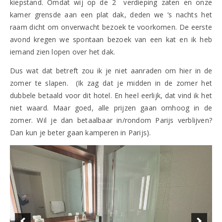
kiepstand. Omdat wij op de 2
verdieping zaten en onze
kamer grensde aan een plat dak, deden we ’s nachts het
raam dicht om onverwacht bezoek te voorkomen. De eerste
avond kregen we spontaan bezoek van een kat en ik heb
iemand zien lopen over het dak.
Dus wat dat betreft zou ik je niet aanraden om hier in de
zomer te slapen. (Ik zag dat je midden in de zomer het
dubbele betaald voor dit hotel. En heel eerlijk, dat vind ik het
niet waard. Maar goed, alle prijzen gaan omhoog in de
zomer. Wil je dan betaalbaar in/rondom Parijs verblijven?
Dan kun je beter gaan kamperen in Parijs).