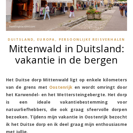
,
,
DUITSLAND
EUROPA
PERSOONLIJKE REISVERHALEN
Mittenwald in Duitsland:
vakantie in de bergen
Het Duitse dorp Mittenwald ligt op enkele kilometers
van de grens met
Oostenrijk
en wordt omringt door
het Karwendel- en het Wettersteingebergte. Het dorp
is een ideale vakantiebestemming voor
natuurliefhebbers, die ook graag sfeervolle dorpen
bezoeken. Tijdens mijn vakantie in Oostenrijk bezocht
ik het Duitse dorp en ik deel graag mijn enthousiasme
met jullie.