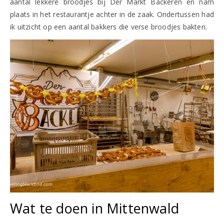
aantal lekkere broodjes bij Der Markt Bäckeren en nam
plaats in het restaurantje achter in de zaak. Ondertussen had
ik uitzicht op een aantal bakkers die verse broodjes bakten.
Wat te doen in Mittenwald