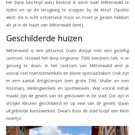
het bijna lunchtijd was) besloot ik eerst naar Mittenwald te
rijden en op de terugweg te stoppen bij de kloof. (Spoiler
alert: die is echt ontzettend mooi en moet je gezien hebben
als je in de buurt van Mittenwald bent).
Geschilderde huizen
Mittenwald is een pittoresk Duits dorpje met een gezellig
centrum. Hoewel het dorp ongeveer 7300 inwoners telt, is er
genoeg te doen. In het centrum van Mittenwald vind je
vooral veel toeristenwinkels en kleine speciaalzaken. Ook zijn
er een aantal drogisterijen (een grote DM, Muller en een
Rosman), kledingwinkels en sportwinkels. Wat vooral indruk
maakt zijn de gevels van de gebouwen in de stad. Die zijn in
vrolijke kleuren geschilderd en op veel van de gevels staan
uitgebreide kunstwerken. Dwars door de stad loopt een klein
riviertje.