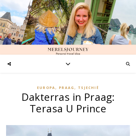
,
,
EUROPA
PRAAG
TSJECHIË
Dakterras in Praag:
Terasa U Prince